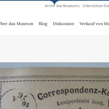
Archiv des Museums
Unterstützen Si
Über das Museum
Blog
Diskussion
Verkauf von M