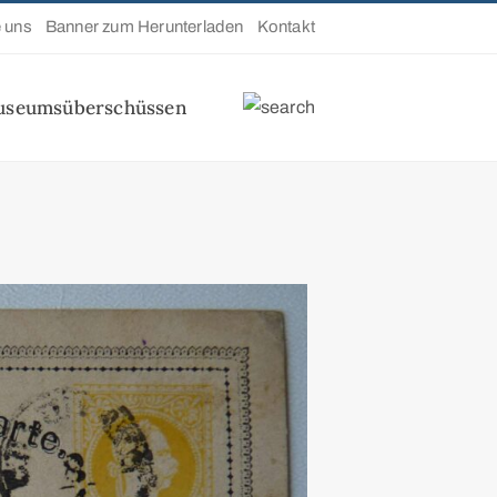
e uns
Banner zum Herunterladen
Kontakt
useumsüberschüssen