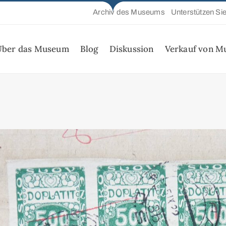
Archiv des Museums
Unterstützen Si
Über das Museum
Blog
Diskussion
Verkauf von M