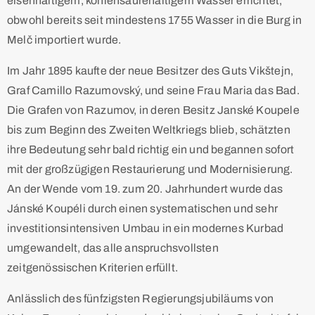
eisenhaltigem, kohlensäurehaltigem Wasser errichtet,
obwohl bereits seit mindestens 1755 Wasser in die Burg in
Melč importiert wurde.
Im Jahr 1895 kaufte der neue Besitzer des Guts Vikštejn,
Graf Camillo Razumovský, und seine Frau Maria das Bad.
Die Grafen von Razumov, in deren Besitz Janské Koupele
bis zum Beginn des Zweiten Weltkriegs blieb, schätzten
ihre Bedeutung sehr bald richtig ein und begannen sofort
mit der großzügigen Restaurierung und Modernisierung.
An der Wende vom 19. zum 20. Jahrhundert wurde das
Jánské Koupéli durch einen systematischen und sehr
investitionsintensiven Umbau in ein modernes Kurbad
umgewandelt, das alle anspruchsvollsten
zeitgenössischen Kriterien erfüllt.
Anlässlich des fünfzigsten Regierungsjubiläums von