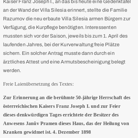
Kaiser Franz Joseph I., an das bis heute eine Gedenktafel
an der Wand der Villa Silesia erinnert, stellte die Familie
Razumov die neu erbaute Villa Silesia armen Bürgern zur
Verfügung, die Kurpflege benötigten. Interessenten
mussten sich vor der Saison, jeweils bis zum 1. April des
laufenden Jahres, bei der Kurverwaltung freie Plätze
sichern. Ein solcher Antrag musste dann durch ein
ärztliches Attest und eine Armutsbescheinigung belegt
werden.
Freie Laienübersetzung des Textes:
Zur Erinnerung an die berühmte 50-jährige Herrschaft des
österreichischen Kaisers Franz Joseph I. und zur Feier
dieses denkwürdigen Tages errichtete der Besitzer des
Anwesens Janův Pramen dieses Haus, das der Heilung von
Kranken gewidmet ist. 4. Dezember 1898