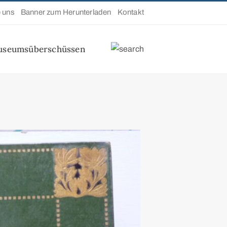
e uns
Banner zum Herunterladen
Kontakt
useumsüberschüssen