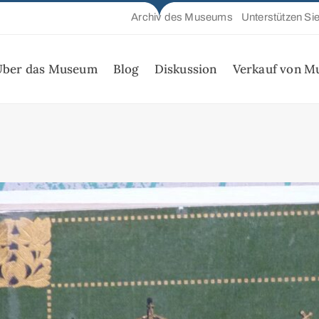
Archiv des Museums
Unterstützen Si
Über das Museum
Blog
Diskussion
Verkauf von M