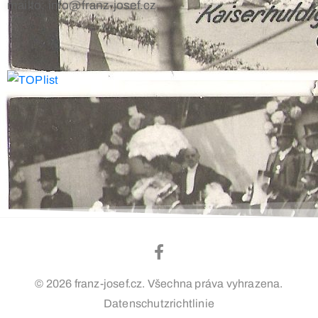
mailto: info@franz-josef.cz
© 2026 franz-josef.cz. Všechna práva vyhrazena.
Datenschutzrichtlinie