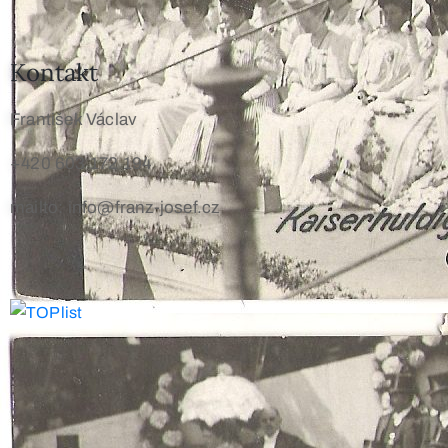
Kontakt
František Václav
+420 603 172 194
mailto: info@franz-josef.cz