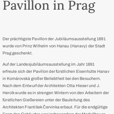
Pavillon in Prag
Der prächtigste Pavillon der Jubiläumsausstellung 1891
wurde von Prinz Wilhelm von Hanau (Hanavy) der Stadt
Prag geschenkt.
Auf der Landesjubiläumsausstellung im Jahr 1891
erfreute sich der Pavillon der fürstlichen Eisenhütte Hanav
in Komárovská großer Beliebtheit bei den Besuchern.
Nach dem Entwurf der Architekten Otta Hieser und J.
Hercík wurde es in strengen Wintern von den Arbeitern der
fürstlichen Gießereien unter der Bauleitung des
Architekten František Červinka erbaut. Für die endgültige