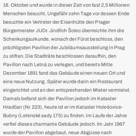
18. Oktober und wurde in dieser Zeit von fast 2,5 Millionen
Menschen besucht. Ungefähr zehn Tage vor dessen Ende
besuchte ein Vertreter der Eisenhütte den Prager
Bürgermeister JUDr. Jindřich Šolec überreichte ihm die
Schenkungsurkunde, wonach der Fürst beschloss, den
prächtigsten Pavillon der Jubiläumsausstellung in Prag
zu stiften. Die Stadträte beschlossen daraufhin, den
Pavillon nach Letná zu verlegen, und bereits Mitte
Dezember 1891 fand das Gebäude einen neuen Ort und
eine neue Nutzung. Später wurde darin ein Restaurant
eingerichtet und an den entsprechenden Mieter vermietet.
Damals befand sich der Pavillon jedoch im Kataster
Hradčan (Nr. 223), heute ist er im Kataster Holešovice-
Bubny (Letenské sady 175) zu finden. Im Laufe der Jahre
verfiel dieses charmante Gebäude jedoch. Im Jahr 1967
wurde der Pavillon abgebaut, neue Abgüsse nach