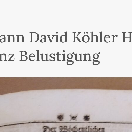
ann David Köhler H
z Belustigung