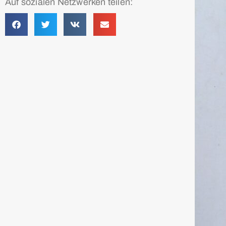
Auf sozialen Netzwerken teilen: