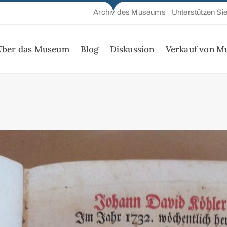
Archiv des Museums
Unterstützen Si
Über das Museum
Blog
Diskussion
Verkauf von M