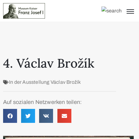
4. Václav Brožík
In der Ausstellung
Václav Brožík
Auf sozialen Netzwerken teilen: