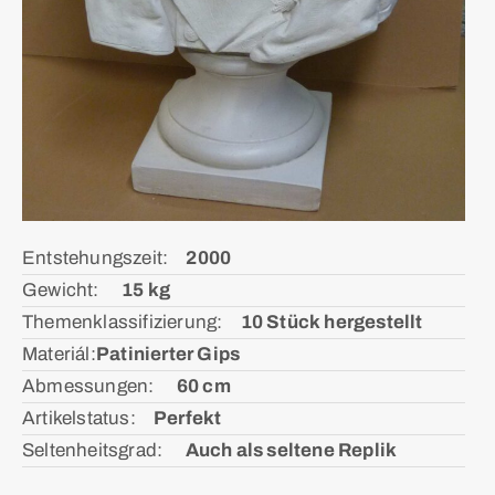
Entstehungszeit:ᅠ
2000
Gewicht: ᅠ
15 kg
Themenklassifizierung:ᅠ
10 Stück hergestellt
Materiál:ㅤ
Patinierter Gips
Abmessungen: ᅠ
60 cm
Artikelstatus:ᅠ
Perfekt
Seltenheitsgrad: ᅠ
Auch als seltene Replik