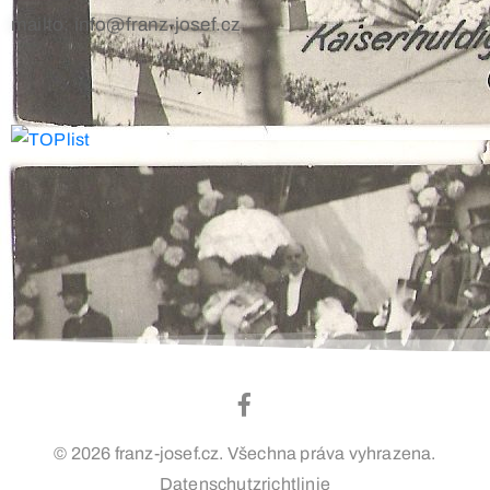
mailto: info@franz-josef.cz
© 2026 franz-josef.cz. Všechna práva vyhrazena.
Datenschutzrichtlinie