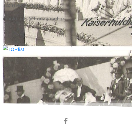
+420 603 172 194
mailto: info@franz-josef.cz