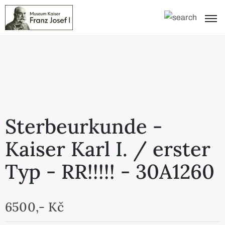
Sterbeurkunde -
Kaiser Karl I. / erster
Typ - RR!!!!! - 30A1260
6500,- Kč