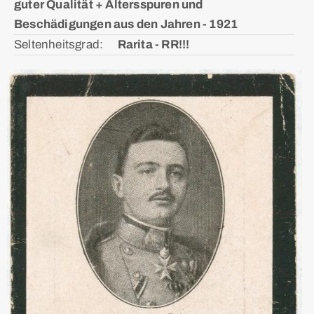
guter Qualität + Altersspuren und
Beschädigungen aus den Jahren - 1921
Seltenheitsgrad: ᅠ
Rarita - RR!!!