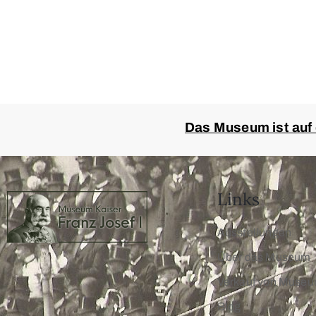
Das Museum ist auf
Links
Ausstellungen
Über das Museum
Verkauf von Muse
Blog