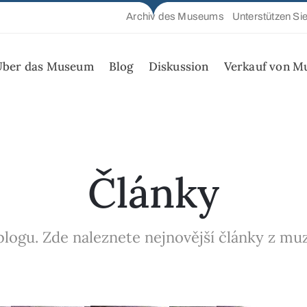
Archiv des Museums
Unterstützen Si
Über das Museum
Blog
Diskussion
Verkauf von M
Články
logu. Zde naleznete nejnovější články z muze