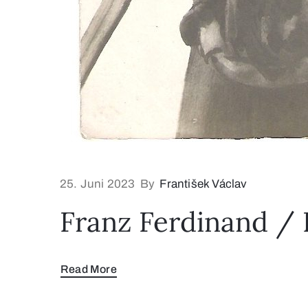
25. Juni 2023
By
František Václav
Franz Ferdinand / 
Read More