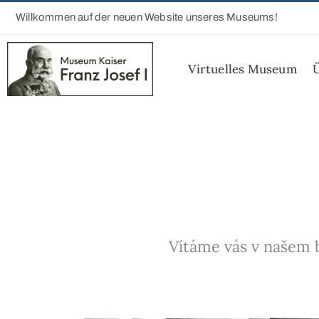
Willkommen auf der neuen Website unseres Museums!
Virtuelles Museum
Vítáme vás v našem b