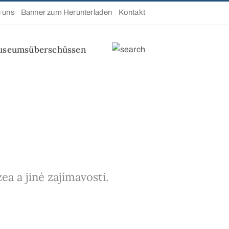
e uns
Banner zum Herunterladen
Kontakt
useumsüberschüssen
a a jiné zajímavosti.