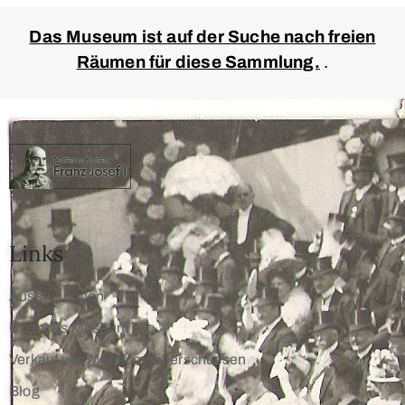
Das Museum ist auf der Suche nach freien
Räumen für diese Sammlung.
.
Links
Ausstellungen
Über das Museum
Verkauf von Museumsüberschüssen
Blog