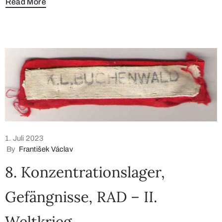
Read More
1. Juli 2023
By
František Václav
8. Konzentrationslager,
Gefängnisse, RAD – II.
Weltkrieg