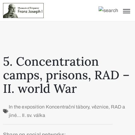
5. Concentration
camps, prisons, RAD –
II. world War
In the exposition
Koncentrační tábory, věznice, RAD a
jiné… II. sv. válka
Share on social networks: