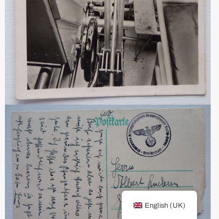
English (UK)