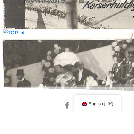
mailto: info@franz-josef.cz
English (UK)
© 2026 franz-josef.cz. Všechna práva vyhrazena.
Privacy Policy