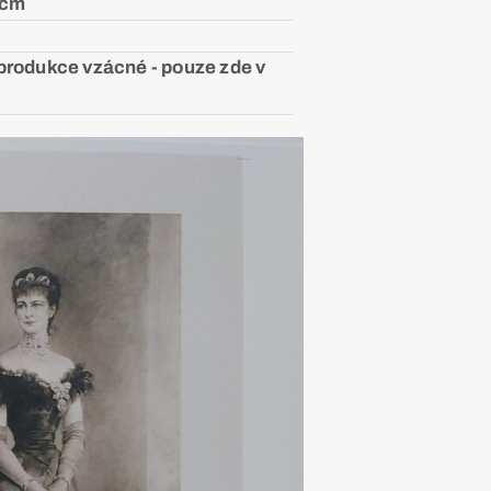
 cm
eprodukce vzácné - pouze zde v