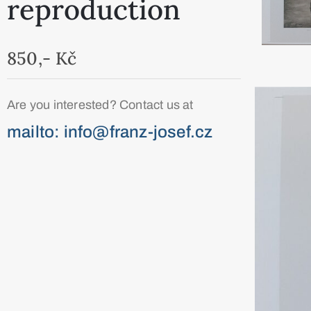
reproduction
850,- Kč
Are you interested? Contact us at
mailto: info@franz-josef.cz