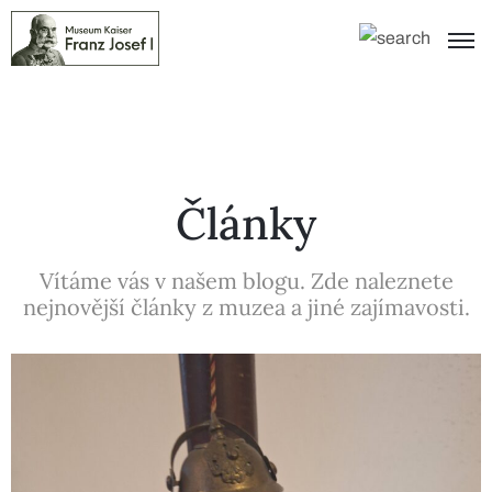
Články
Vítáme vás v našem blogu. Zde naleznete
nejnovější články z muzea a jiné zajímavosti.