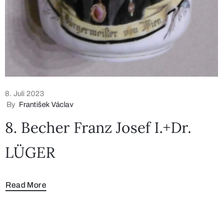
8. Juli 2023
By
František Václav
8. Becher Franz Josef I.+Dr.
LÜGER
Read More