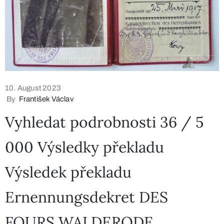
10. August 2023
By
František Václav
​Vyhledat podrobnosti 36 / 5
000 Výsledky překladu
Výsledek překladu
Ernennungsdekret DES
FOURS WALDERODE