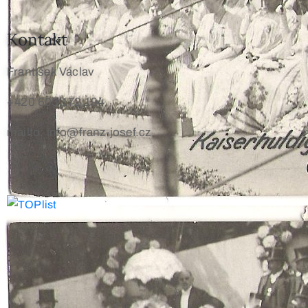
Kontakt
František Václav
+420 603 172 194
mailto: info@franz-josef.cz