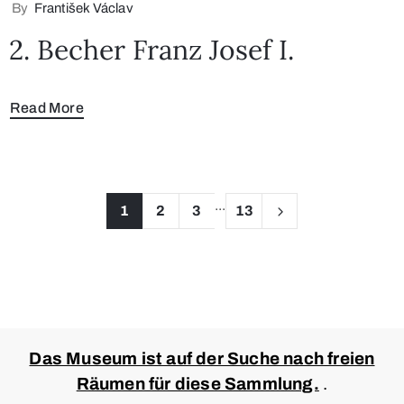
By
František Václav
2. Becher Franz Josef I.
Read More
...
1
2
3
13
Das Museum ist auf der Suche nach freien
Räumen für diese Sammlung.
.