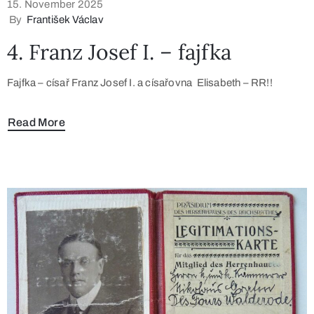
15. November 2025
By
František Václav
4. Franz Josef I. – fajfka
Fajfka – císař Franz Josef I. a císařovna Elisabeth – RR!!
Read More