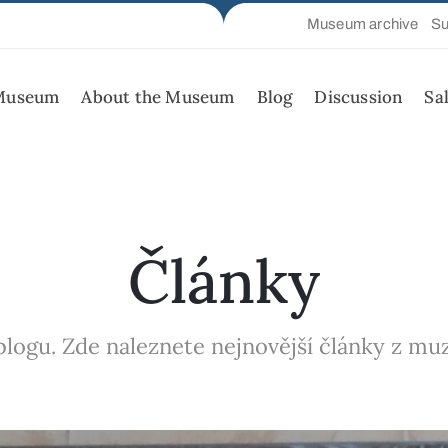
Museum archive
Su
 Museum
About the Museum
Blog
Discussion
Sa
Články
logu. Zde naleznete nejnovější články z muze