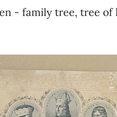
 - family tree, tree of l