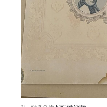
27. June 2023
By
František Václav