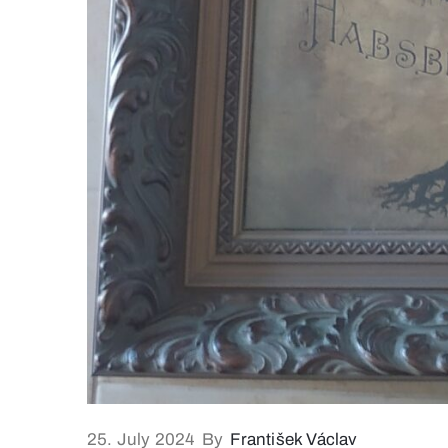
25. July 2024
By
František Václav