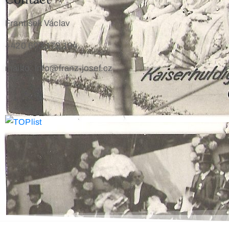
František Václav
+420 603 172 194
mailto: info@franz-josef.cz