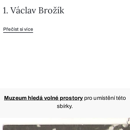
1. Václav Brožík
Přečíst si více
Muzeum hledá volné prostory
pro umístění této
sbírky.