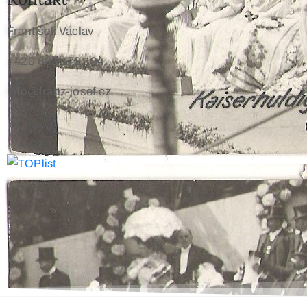
František Václav
+420 603 172 194
info@franz-josef.cz