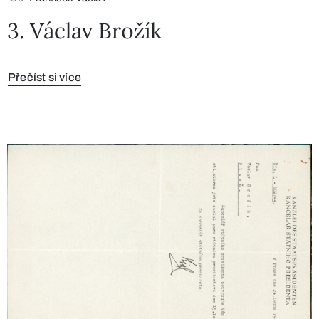
3. Václav Brožík
Přečíst si více