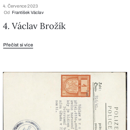
4. Července 2023
Od
František Václav
4. Václav Brožík
Přečíst si více