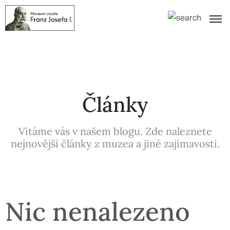
Články
Vítáme vás v našem blogu. Zde naleznete
nejnovější články z muzea a jiné zajímavosti.
Nic nenalezeno