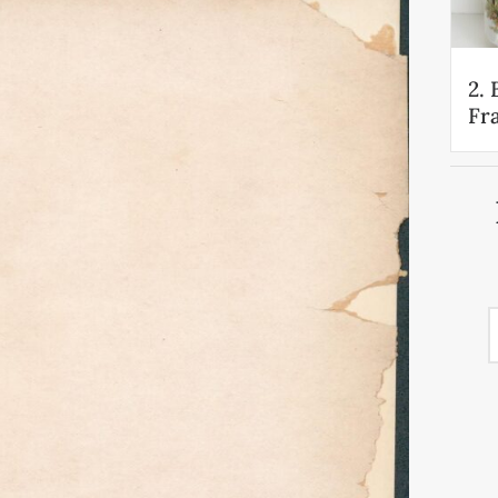
2.
Fra