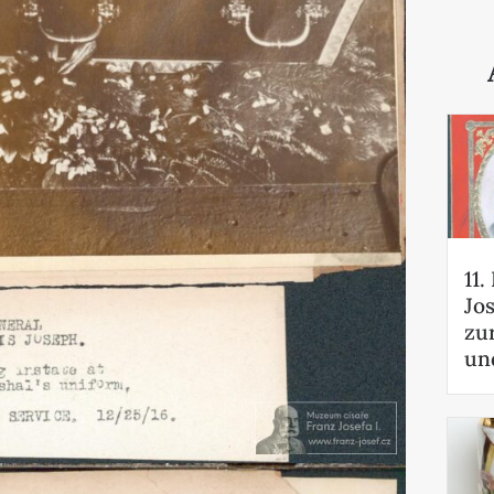
11.
Jos
zu
un