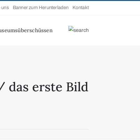
e uns
Banner zum Herunterladen
Kontakt
useumsüberschüssen
 das erste Bild