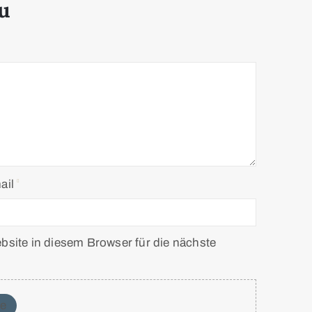
u
ail
ite in diesem Browser für die nächste
le