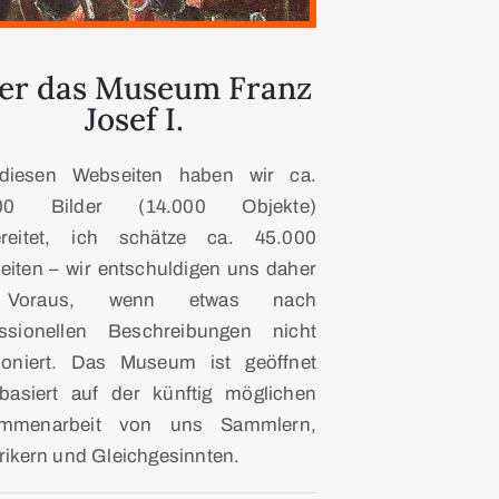
er das Museum Franz
Josef I.
diesen Webseiten haben wir ca.
000 Bilder (14.000 Objekte)
ereitet, ich schätze ca. 45.000
iten – wir entschuldigen uns daher
Voraus, wenn etwas nach
essionellen Beschreibungen nicht
tioniert. Das Museum ist geöffnet
basiert auf der künftig möglichen
mmenarbeit von uns Sammlern,
rikern und Gleichgesinnten.