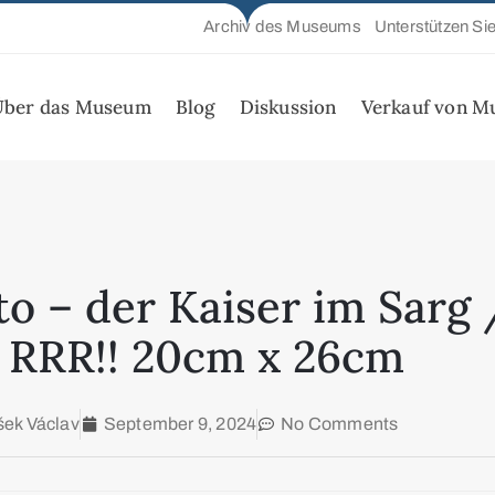
Archiv des Museums
Unterstützen Si
Über das Museum
Blog
Diskussion
Verkauf von M
 – der Kaiser im Sarg /
 RRR!! 20cm x 26cm
šek Václav
September 9, 2024
No Comments