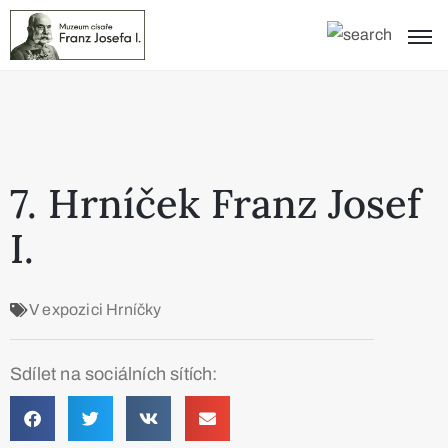
7. Hrníček Franz Josef
I.
V expozici
Hrníčky
Sdílet na sociálních sítích: