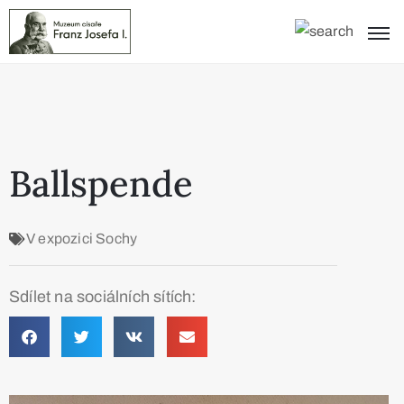
Ballspende
V expozici
Sochy
Sdílet na sociálních sítích: