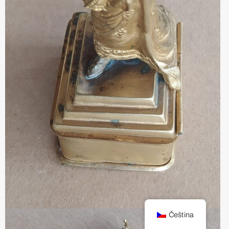
Čeština