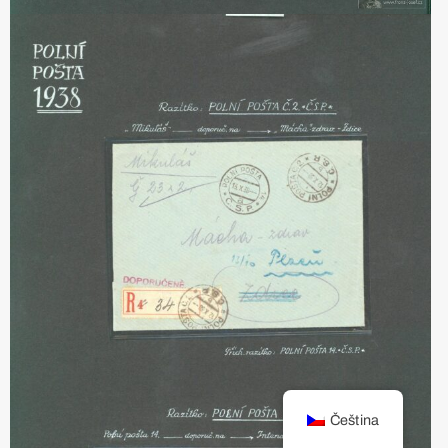
Čeština