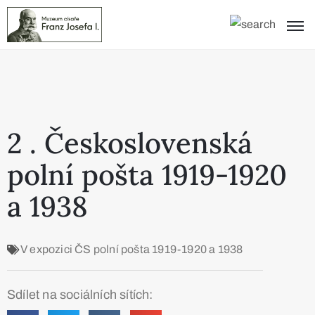
2 . Československá
polní pošta 1919-1920
a 1938
V expozici
ČS polní pošta 1919-1920 a 1938
Sdílet na sociálních sítích: