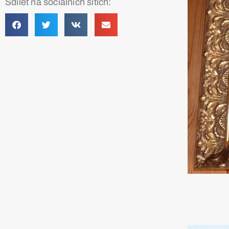
Sdílet na sociálních sítích: