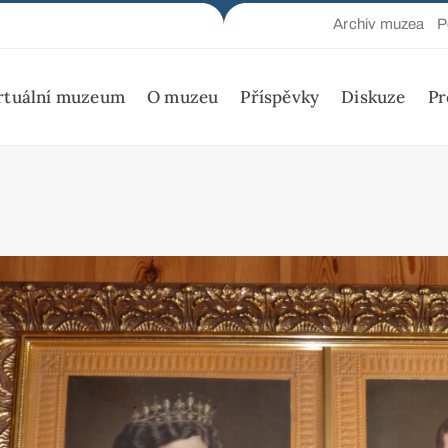
Archiv muzea
P
rtuální muzeum
O muzeu
Příspěvky
Diskuze
Pr