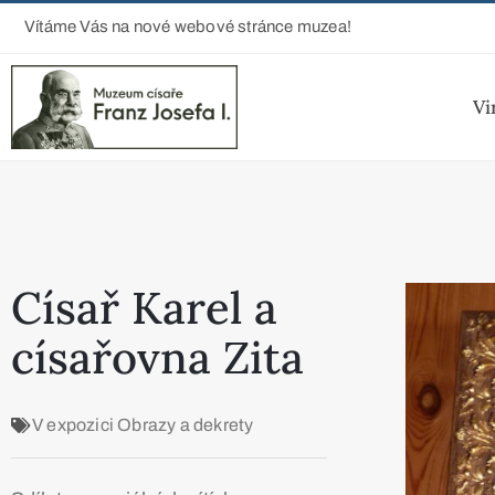
Vítáme Vás na nové webové stránce muzea!
Vi
Císař Karel a
císařovna Zita
V expozici
Obrazy a dekrety