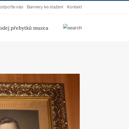
odpořte nás
Bannery ke stažení
Kontakt
odej přebytků muzea