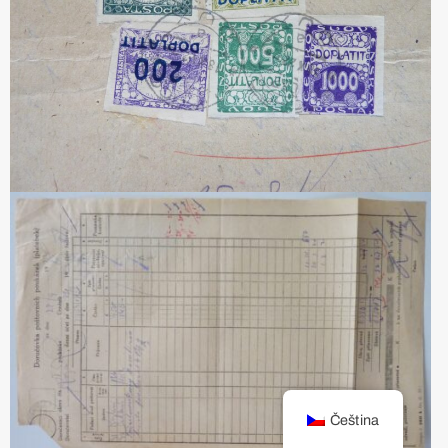
Čeština