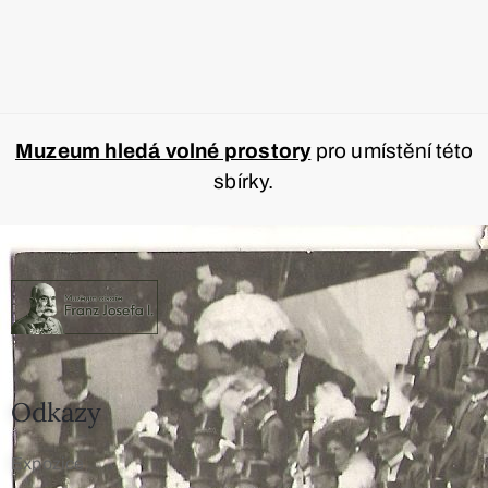
Muzeum hledá volné prostory
pro umístění této
sbírky.
Odkazy
Expozice