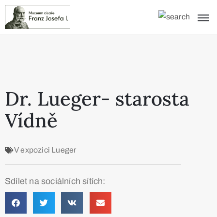
Dr. Lueger- starosta
Vídně
V expozici
Lueger
Sdílet na sociálních sítích: