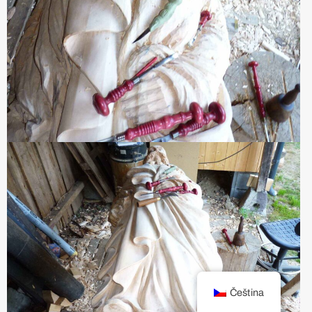
Čeština