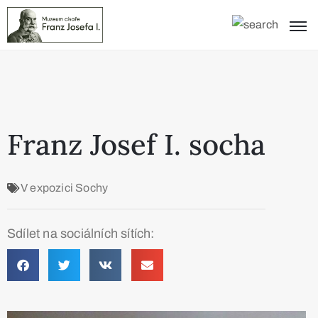
Franz Josef I. socha
V expozici
Sochy
Sdílet na sociálních sítích: