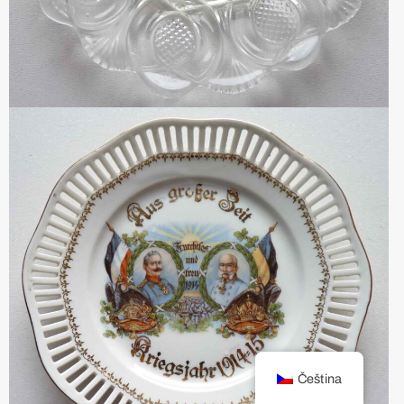
Čeština