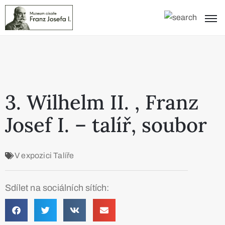
3. Wilhelm II. , Franz
Josef I. – talíř, soubor
V expozici
Talíře
Sdílet na sociálních sítích: