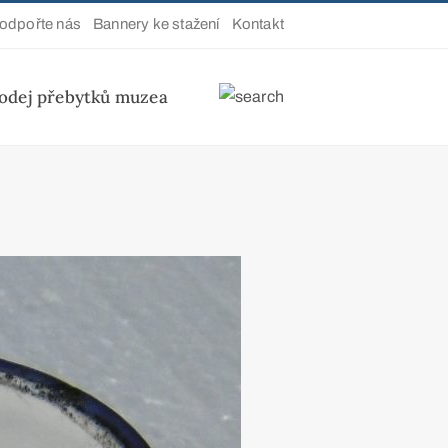
odpořte nás
Bannery ke stažení
Kontakt
odej přebytků muzea