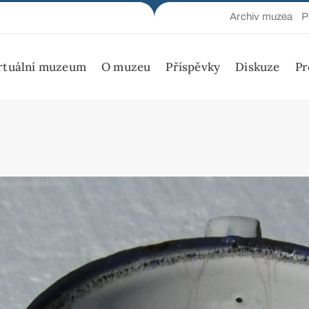
Archiv muzea
P
rtuální muzeum
O muzeu
Příspěvky
Diskuze
Pr