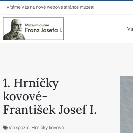
Vítáme Vás na nové webové stránce muzea!
Vi
1. Hrníčky
kovové-
František Josef I.
V expozici
Hrníčky kovové