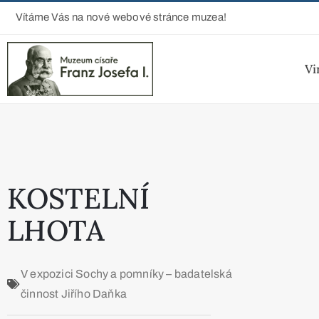
Vítáme Vás na nové webové stránce muzea!
Vi
KOSTELNÍ
LHOTA
V expozici
Sochy a pomníky – badatelská
činnost Jiřího Daňka