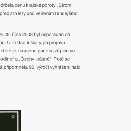
obdržela cenu krajské poroty „Strom
před sto lety pod vedením tehdejšího
r 28. října 2008 byl uspořádán od
ou. U základní školy, po projevu
 které je zkrácená podoba zápisu ve
podine“ a „Čechy krásné“. Poté se
á připomněla 90. výročí vyhlášení naší
.