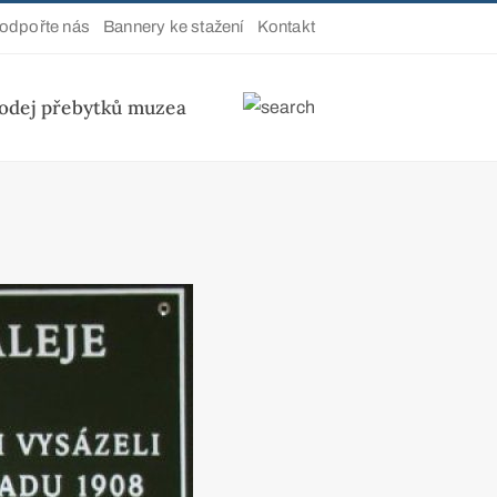
odpořte nás
Bannery ke stažení
Kontakt
odej přebytků muzea