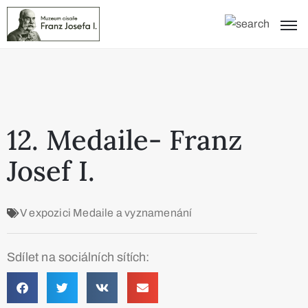
12. Medaile- Franz
Josef I.
V expozici
Medaile a vyznamenání
Sdílet na sociálních sítích: