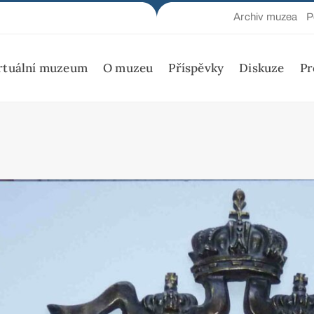
Archiv muzea
P
rtuální muzeum
O muzeu
Příspěvky
Diskuze
Pr