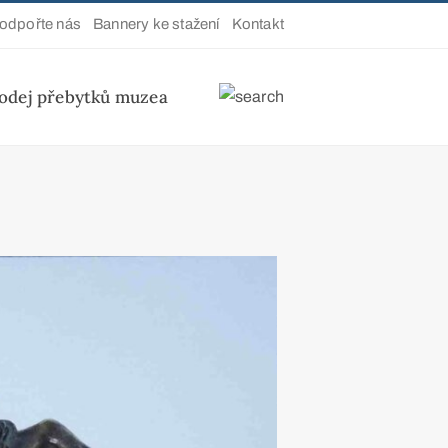
odpořte nás
Bannery ke stažení
Kontakt
odej přebytků muzea