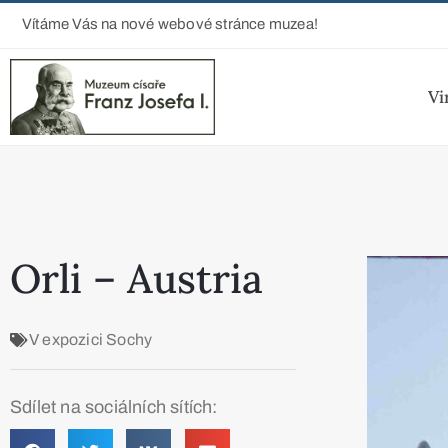
Vítáme Vás na nové webové stránce muzea!
Vi
Orli – Austria
V expozici
Sochy
Sdílet na sociálních sítích: