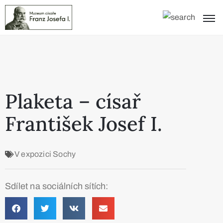
Plaketa – císař
František Josef I.
V expozici
Sochy
Sdílet na sociálních sítích: