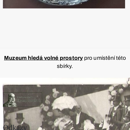
Muzeum hledá volné prostory
pro umístění této
sbírky.
Odkazy