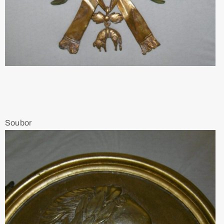
Soubor