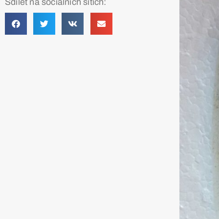
Sdílet na sociálních sítích: