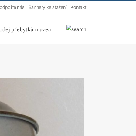
odpořte nás
Bannery ke stažení
Kontakt
odej přebytků muzea