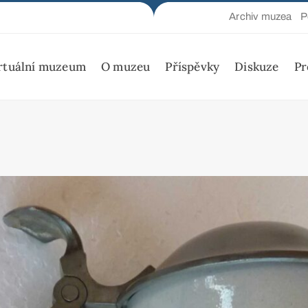
Archiv muzea
P
rtuální muzeum
O muzeu
Příspěvky
Diskuze
Pr