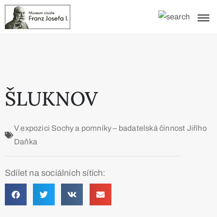
ŠLUKNOV
V expozici
Sochy a pomníky – badatelská činnost Jiřího
Daňka
Sdílet na sociálních sítích: