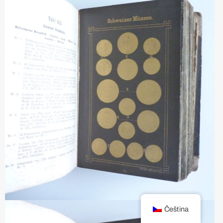
Čeština