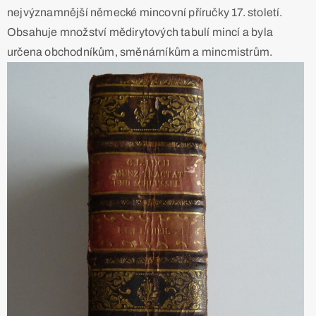
nejvýznamnější německé mincovní příručky 17. století.
Obsahuje množství mědirytových tabulí mincí a byla
určena obchodníkům, směnárníkům a mincmistrům.