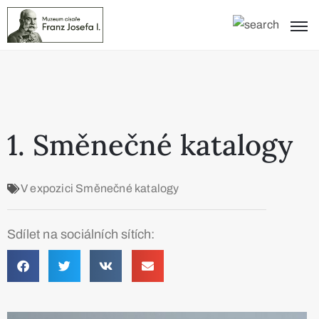
1. Směnečné katalogy
V expozici
Směnečné katalogy
Sdílet na sociálních sítích: