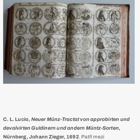
C. L. Lucio,
Neuer Münz-Tractat von approbirten und
devalvirten Guldinern und andern Müntz-Sorten
,
Nürnberg, Johann Zieger, 1692
. Patří mezi