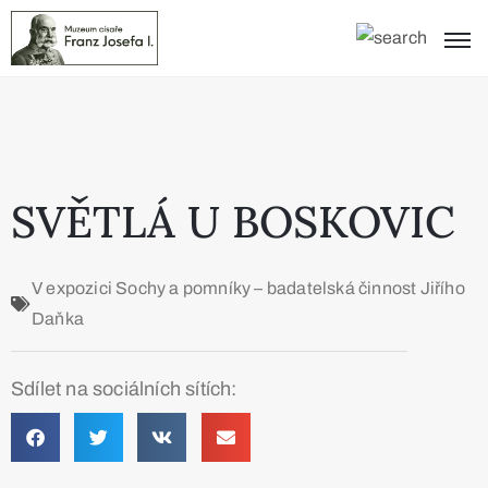
SVĚTLÁ U BOSKOVIC
V expozici
Sochy a pomníky – badatelská činnost Jiřího
Daňka
Sdílet na sociálních sítích: