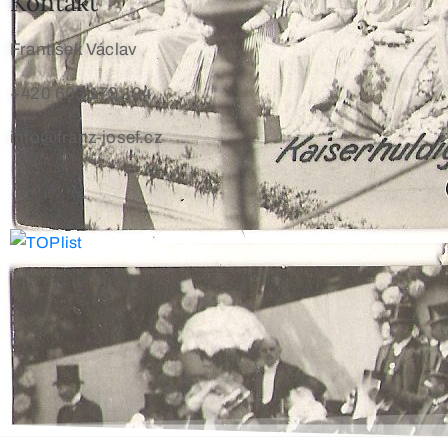
Kontakt
František Václav
+420 603 172 194
info@franz-josef.cz