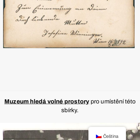
Muzeum hledá volné prostory
pro umístění této
sbírky.
Čeština