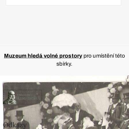
Muzeum hledá volné prostory
pro umístění této
sbírky.
Odkazy