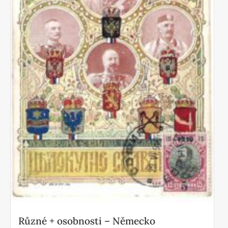
Různé + osobnosti – Německo