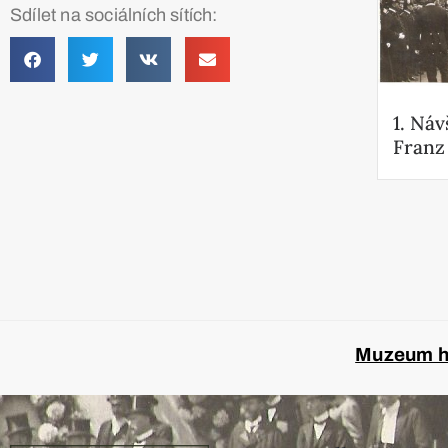
Sdílet na sociálních sítích:
1. Náv
Franz 
Muzeum hl