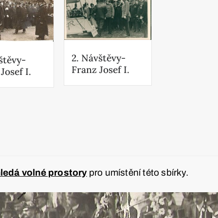
2. Návštěvy-
štěvy-
Franz Josef I.
Josef I.
edá volné prostory
pro umístění této sbírky.