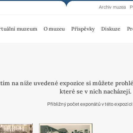
Archiv muzea
P
rtuální muzeum
O muzeu
Příspěvky
Diskuze
Pr
tím na níže uvedené expozice si můžete prohl
které se v nich nacházejí.
Přibližný počet exponátů v této expozici