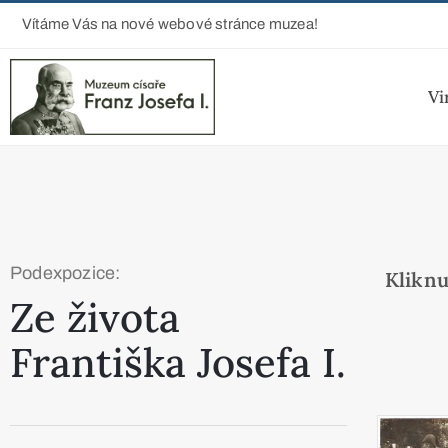
Vítáme Vás na nové webové stránce muzea!
Vi
Podexpozice:
Kliknu
Ze života
Františka Josefa I.