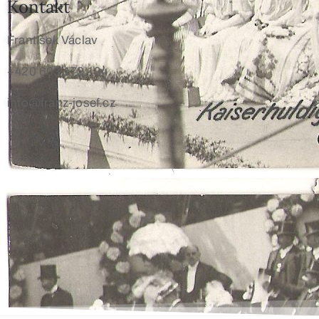
Kontakt
František Václav
+420 603 172 194
info@franz-josef.cz