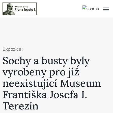
Expozice:
Sochy a busty byly
vyrobeny pro již
neexistující Museum
Františka Josefa I.
Terezín