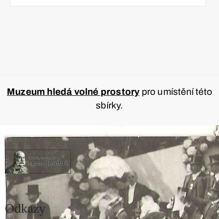
Muzeum hledá volné prostory
pro umístění této
sbírky.
Odkazy