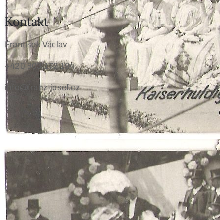
Kontakt
František Václav
+420 603 172 194
info@franz-josef.cz