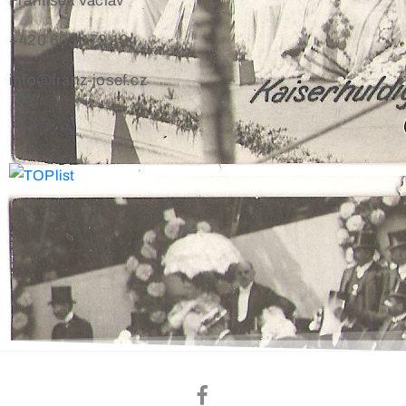
František Václav
+420 603 172 194
info@franz-josef.cz