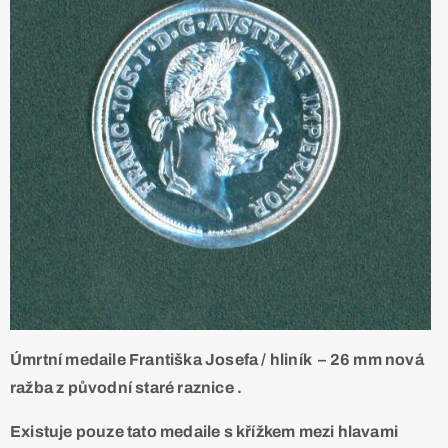
Úmrtní medaile Františka Josefa / hliník – 26 mm nová
ražba z původní staré raznice .
Existuje pouze tato medaile s křížkem mezi hlavami