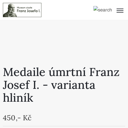
Medaile úmrtní Franz
Josef I. - varianta
hliník
450,- Kč