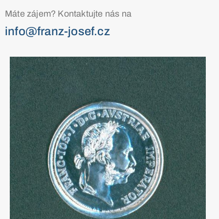
Máte zájem? Kontaktujte nás na
info@franz-josef.cz