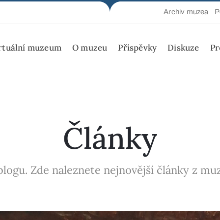
Archiv muzea
P
rtuální muzeum
O muzeu
Příspěvky
Diskuze
Pr
Články
logu. Zde naleznete nejnovější články z muze