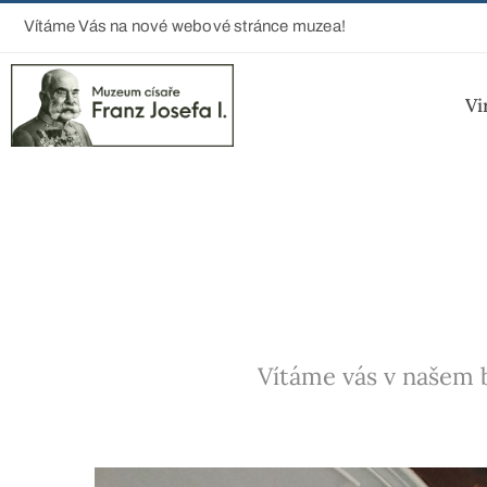
Vítáme Vás na nové webové stránce muzea!
Vi
Vítáme vás v našem b