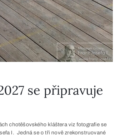
27 se připravuje
 chotěšovského kláštera viz fotografie se
efa I. Jedná se o tři nově zrekonstruované