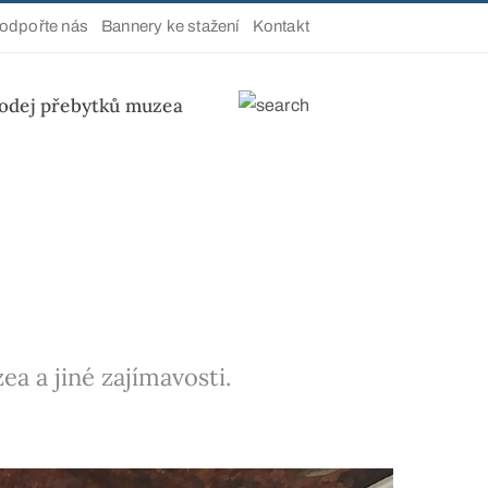
odpořte nás
Bannery ke stažení
Kontakt
odej přebytků muzea
a a jiné zajímavosti.