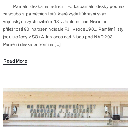
Pamětní deska na radnici Fotka pamětní desky pochází
ze souboru pamětních listů, které vydal Okresní svaz
vojenských vysloužilců č. 13 v Jablonci nad Nisou při
příležitosti 80. narozenin císaře FJI. v roce 1901. Pamětní listy
jsou uloženy v SOkA Jablonec nad Nisou pod NAD 203.
Pamětní deska připomíná […]
Read More