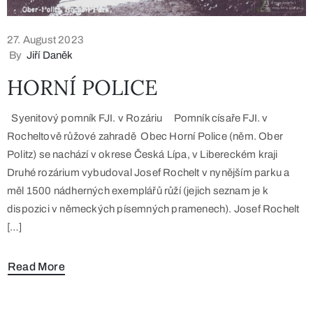
27. August 2023
By
Jiří Daněk
HORNÍ POLICE
Syenitový pomník FJI. v Rozáriu Pomník císaře FJI. v
Rocheltově růžové zahradě Obec Horní Police (něm. Ober
Politz) se nachází v okrese Česká Lípa, v Libereckém kraji
Druhé rozárium vybudoval Josef Rochelt v nynějším parku a
měl 1500 nádherných exemplářů růží (jejich seznam je k
dispozici v německých písemných pramenech). Josef Rochelt
[…]
Read More