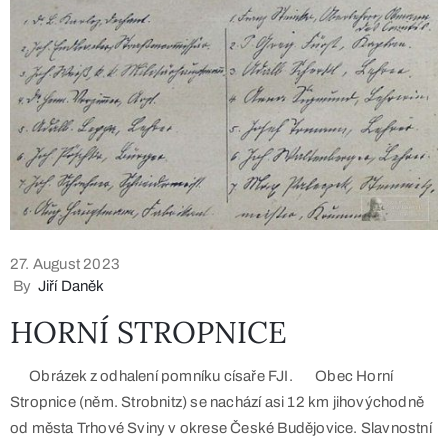
27. August 2023
By
Jiří Daněk
HORNÍ STROPNICE
Obrázek z odhalení pomníku císaře FJI. Obec Horní
Stropnice (něm. Strobnitz) se nachází asi 12 km jihovýchodně
od města Trhové Sviny v okrese České Budějovice. Slavnostní