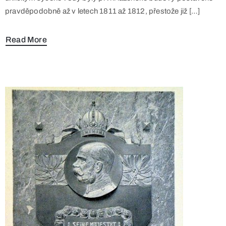
pravděpodobně až v letech 1811 až 1812, přestože již […]
Read More