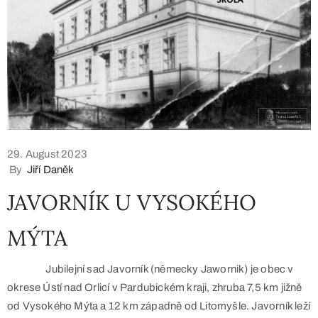
29. August 2023
By
Jiří Daněk
JAVORNÍK U VYSOKÉHO
MÝTA
Jubilejní sad Javorník (německy Jawornik) je obec v
okrese Ústí nad Orlicí v Pardubickém kraji, zhruba 7,5 km jižně
od Vysokého Mýta a 12 km západně od Litomyšle. Javorník leží