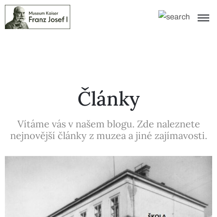
Články
Vítáme vás v našem blogu. Zde naleznete
nejnovější články z muzea a jiné zajímavosti.