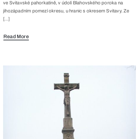
ve Svitavské pahorkatině, v údolí Blahovského poroka na
jihozápadním pomezí okresu, u hranic s okresem Svitavy. Ze
[…]
Read More