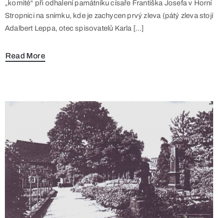
„komité“ při odhalení památníku císaře Františka Josefa v Horní
Stropnici na snímku, kde je zachycen prvý zleva (pátý zleva stojí
Adalbert Leppa, otec spisovatelů Karla […]
Read More