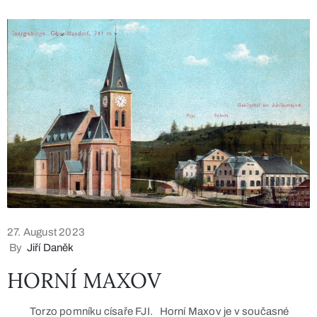
27. August 2023
By
Jiří Daněk
HORNÍ MAXOV
Torzo pomníku císaře FJI. Horní Maxov je v současné