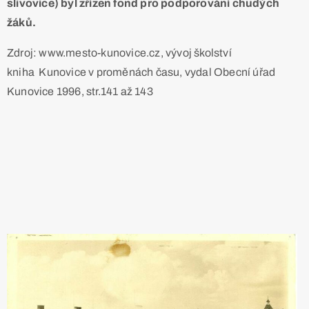
slivovice) byl zřízen fond pro podporování chudých
žáků.
Zdroj: www.mesto-kunovice.cz, vývoj školství
kniha Kunovice v proměnách času, vydal Obecní úřad
Kunovice 1996, str.141 až 143