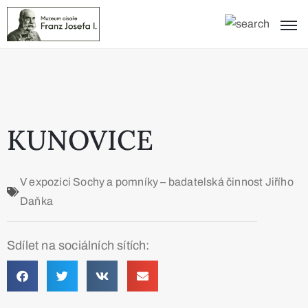
KUNOVICE
V expozici
Sochy a pomníky – badatelská činnost Jiřího
Daňka
Sdílet na sociálních sítích: