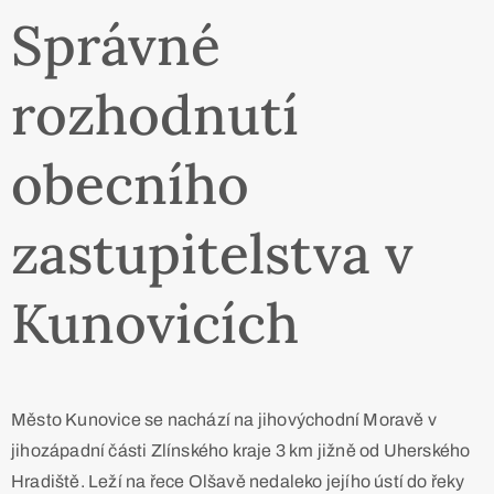
Správné
rozhodnutí
obecního
zastupitelstva v
Kunovicích
Město Kunovice se nachází na jihovýchodní Moravě v
jihozápadní části Zlínského kraje 3 km jižně od Uherského
Hradiště. Leží na řece Olšavě nedaleko jejího ústí do řeky