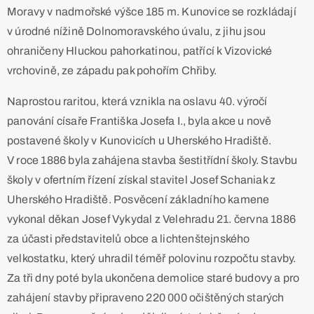
Moravy v nadmořské výšce 185 m. Kunovice se rozkládají
v úrodné nížině Dolnomoravského úvalu, z jihu jsou
ohraničeny Hluckou pahorkatinou, patřící k Vizovické
vrchovině, ze západu pak pohořím Chřiby.
Naprostou raritou, která vznikla na oslavu 40. výročí
panování císaře Františka Josefa I., byla akce u nově
postavené školy v Kunovicích u Uherského Hradiště.
V roce 1886 byla zahájena stavba šestitřídní školy. Stavbu
školy v ofertním řízení získal stavitel Josef Schaniak z
Uherského Hradiště. Posvěcení základního kamene
vykonal děkan Josef Vykydal z Velehradu 21. června 1886
za účasti představitelů obce a lichtenštejnského
velkostatku, který uhradil téměř polovinu rozpočtu stavby.
Za tři dny poté byla ukončena demolice staré budovy a pro
zahájení stavby připraveno 220 000 očištěných starých