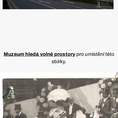
Muzeum hledá volné prostory
pro umístění této
sbírky.
Odkazy