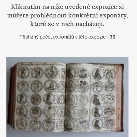
Kliknutím na níže uvedené expozice si
můžete prohlédnout konkrétní exponáty,
které se v nich nacházejí.
Přibližný počet exponátů v této expozici:
30