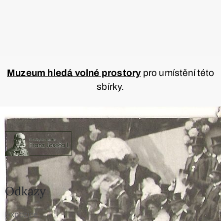
Muzeum hledá volné prostory
pro umístění této
sbírky.
Odkazy
Expozice