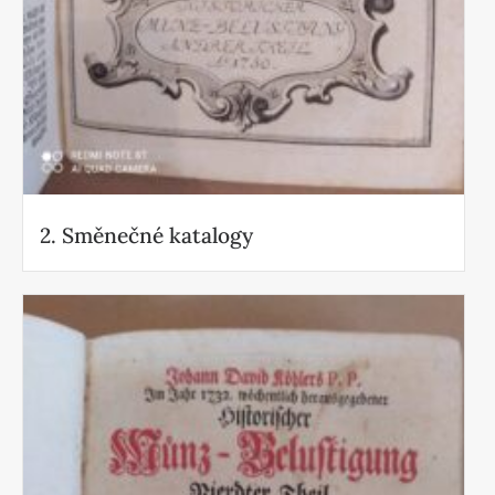
2. Směnečné katalogy