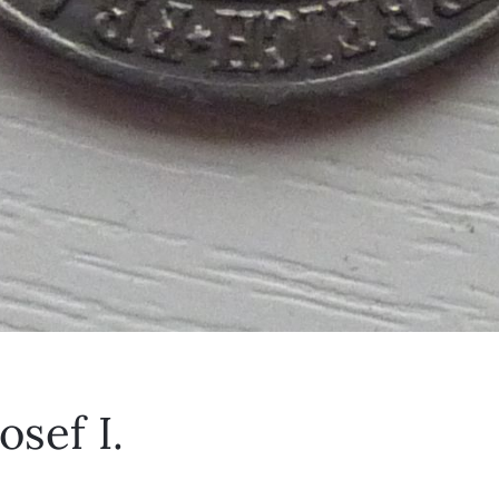
osef I.