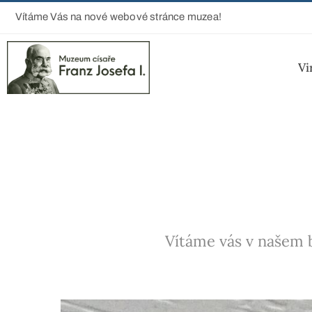
Vítáme Vás na nové webové stránce muzea!
Vi
Vítáme vás v našem b