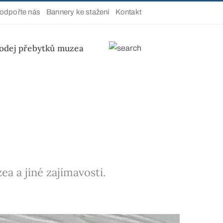
odpořte nás
Bannery ke stažení
Kontakt
odej přebytků muzea
a a jiné zajímavosti.